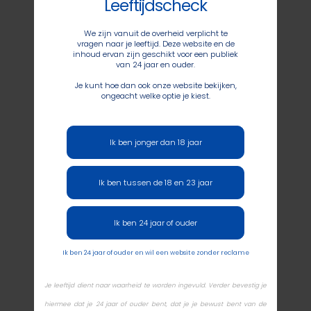
Leeftijdscheck
We zijn vanuit de overheid verplicht te
vragen naar je leeftijd. Deze website en de
inhoud ervan zijn geschikt voor een publiek
van 24 jaar en ouder.
Je kunt hoe dan ook onze website bekijken,
ongeacht welke optie je kiest.
Ik ben jonger dan 18 jaar
Ik ben tussen de 18 en 23 jaar
Ik ben 24 jaar of ouder
Ik ben 24 jaar of ouder en wil een website zonder reclame
Je leeftijd dient naar waarheid te worden ingevuld. Verder bevestig je
hiermee dat je 24 jaar of ouder bent, dat je je bewust bent van de