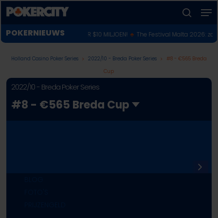
Skip
Men
to
zoeken
Menu
main
POKERNIEUWS
EUWE WERELDKAMPIOEN VOOR $10 MILJOEN!
♣︎
The Festival Malta 2026: zo kwal
sluiten
content
Holland Casino Poker Series
2022/10 - Breda Poker Series
#8 - €565 Breda
Cup
2022/10 - Breda Poker Series
#8 - €565 Breda Cup
1
2
BLOG
FOTO'S
PRIJZENGELD