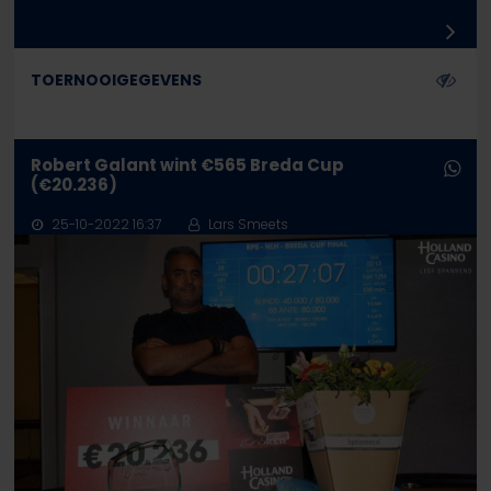
TOERNOOIGEGEVENS
Robert Galant wint €565 Breda Cup
(€20.236)
25-10-2022 16:37
Lars Smeets