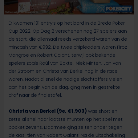
Er kwamen 191 entry’s op het bord in de Breda Poker
Cup 2022. Op Dag 2 verschenen nog 27 spelers aan
de start, die allemaal reeds verzekerd waren van de
mincash van €992. De twee chipleaders waren Firoz
Mangroe en Robert Galant, terwijl ook bekende
spelers zoals Raúl van Boxtel, Niek Minten, Jan van
der Stroom en Christa van Berkel nog in de race
waren. Nadat al snel de nodige slachtoffers vielen
aan het begin van de dag, ging men in gestrekte
draf naar de finaletafel.
Christa van Berkel (9e, €1.903)
was short en
zette al snel haar laatste munten op het spel met
pocket zevens. Daarmee ging ze ten onder tegen
de aas-tien van Robert Galant. Na de uitschakeling