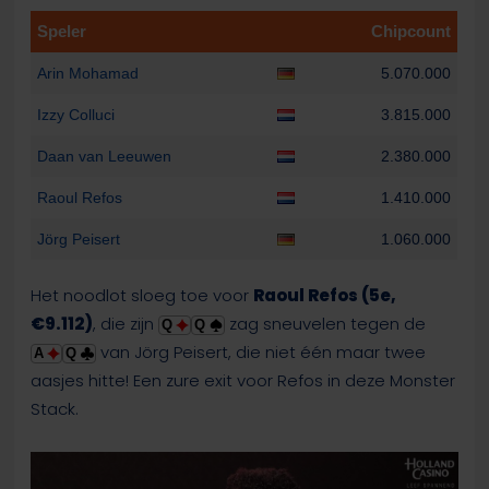
Speler
Chipcount
Arin Mohamad
5.070.000
Izzy Colluci
3.815.000
Daan van Leeuwen
2.380.000
Raoul Refos
1.410.000
Jörg Peisert
1.060.000
Het noodlot sloeg toe voor
Raoul Refos (5e,
€9.112)
, die zijn
zag sneuvelen tegen de
Q
Q
van Jörg Peisert, die niet één maar twee
A
Q
aasjes hitte! Een zure exit voor Refos in deze Monster
Stack.