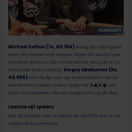
Michael Koltun (7e, €5.184)
kreeg zijn chips goed
naar het midden met toppair tegen de second pair
van Erkan Atamca. Die riverde echter two pair en zo
sneuvelde Koltun alsnog.
Sergey Abakumov (6e,
€6.886)
wist de flip voor zijn toernooileven niet te
winnen met pocket zevens tegen de
van
A
K
Daan van Leeuwen, die een aasje vond op de flop.
Laatste vijf spelers
Met vijf spelers over en blinds op 40K/80K was er de
volgende tussenstand: