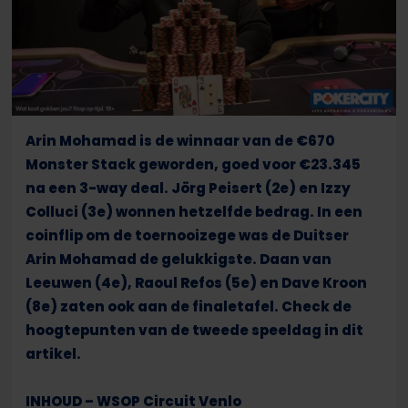
Arin Mohamad is de winnaar van de €670
Monster Stack geworden, goed voor €23.345
na een 3-way deal. Jörg Peisert (2e) en Izzy
Colluci (3e) wonnen hetzelfde bedrag. In een
coinflip om de toernooizege was de Duitser
Arin Mohamad de gelukkigste. Daan van
Leeuwen (4e), Raoul Refos (5e) en Dave Kroon
(8e) zaten ook aan de finaletafel. Check de
hoogtepunten van de tweede speeldag in dit
artikel.
INHOUD – WSOP Circuit Venlo