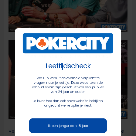
Leeftijdscheck
We zijn vanuit de overheid verplicht te
vragen naar je leeftijd. Deze website en de
inhoud ervan zijn geschikt voor een publiek
van 24 jaar en ouder.
Je kunt hoe dan ook onze website bekijken,
ongeacht welke optie je kiest.
Ik ben jonger dan 18 jaar
Vervolgens vonden de spelers het niet nodig om te