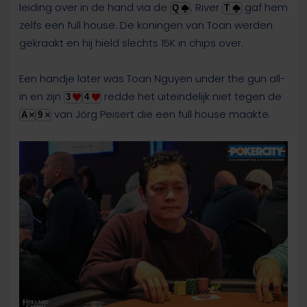
leiding over in de hand via de
. River
gaf hem
Q
T
zelfs een full house. De koningen van Toan werden
gekraakt en hij hield slechts 15K in chips over.
Een handje later was Toan Nguyen under the gun all-
in en zijn
redde het uiteindelijk niet tegen de
3
4
van Jörg Peisert die een full house maakte.
A
9