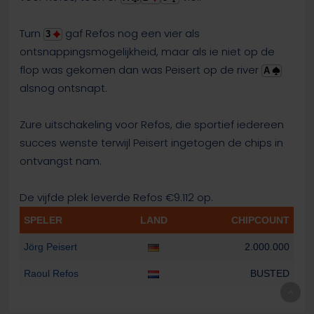
Turn
gaf Refos nog een vier als
3
ontsnappingsmogelijkheid, maar als ie niet op de
flop was gekomen dan was Peisert op de river
A
alsnog ontsnapt.
Zure uitschakeling voor Refos, die sportief iedereen
succes wenste terwijl Peisert ingetogen de chips in
ontvangst nam.
De vijfde plek leverde Refos €9.112 op.
SPELER
LAND
CHIPCOUNT
Jörg Peisert
2.000.000
Raoul Refos
BUSTED