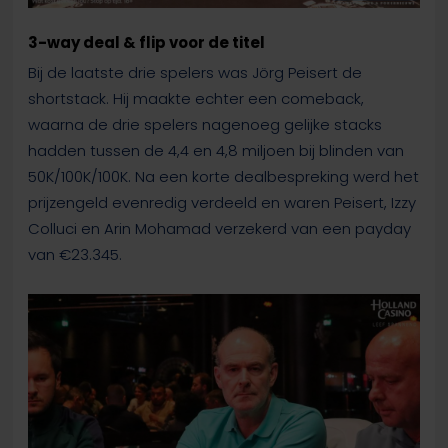
3-way deal & flip voor de titel
Bij de laatste drie spelers was Jörg Peisert de
shortstack. Hij maakte echter een comeback,
waarna de drie spelers nagenoeg gelijke stacks
hadden tussen de 4,4 en 4,8 miljoen bij blinden van
50K/100K/100K. Na een korte dealbespreking werd het
prijzengeld evenredig verdeeld en waren Peisert, Izzy
Colluci en Arin Mohamad verzekerd van een payday
van €23.345.