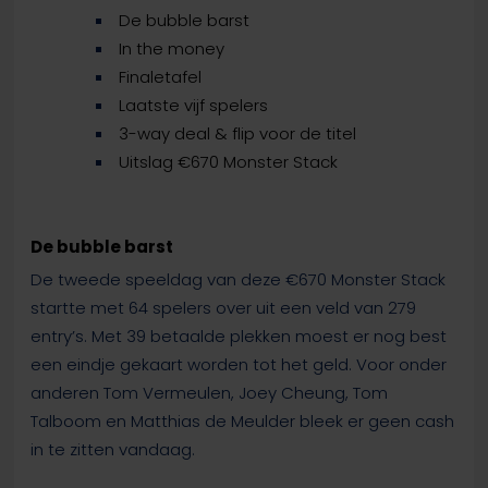
De bubble barst
In the money
Finaletafel
Laatste vijf spelers
3-way deal & flip voor de titel
Uitslag €670 Monster Stack
De bubble barst
De tweede speeldag van deze €670 Monster Stack
startte met 64 spelers over uit een veld van 279
entry’s. Met 39 betaalde plekken moest er nog best
een eindje gekaart worden tot het geld. Voor onder
anderen Tom Vermeulen, Joey Cheung, Tom
Talboom en Matthias de Meulder bleek er geen cash
in te zitten vandaag.