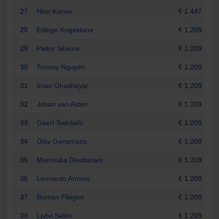
27
Nico Kurver
€ 1.447
28
Edingo Kogeldans
€ 1.209
29
Pietro Sibione
€ 1.209
30
Tommy Nguyen
€ 1.209
31
Iman Ghashayar
€ 1.209
32
Johan van Asten
€ 1.209
33
Geert Swinkels
€ 1.209
34
Olav Genemans
€ 1.209
35
Mamouka Devdariani
€ 1.209
36
Leonardo Armino
€ 1.209
37
Roman Fliegen
€ 1.209
38
Ljutvi Selim
€ 1.209