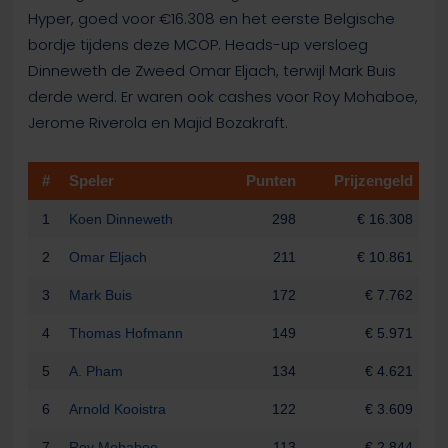
Hyper, goed voor €16.308 en het eerste Belgische
bordje tijdens deze MCOP. Heads-up versloeg
Dinneweth de Zweed Omar Eljach, terwijl Mark Buis
derde werd. Er waren ook cashes voor Roy Mohaboe,
Jerome Riverola en Majid Bozakraft.
#
Speler
Punten
Prijzengeld
1
Koen Dinneweth
298
€ 16.308
2
Omar Eljach
211
€ 10.861
3
Mark Buis
172
€ 7.762
4
Thomas Hofmann
149
€ 5.971
5
A. Pham
134
€ 4.621
6
Arnold Kooistra
122
€ 3.609
7
Roy Mohaboe
113
€ 2.844