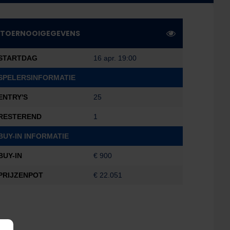
TOERNOOIGEGEVENS
STARTDAG
16 apr. 19:00
SPELERSINFORMATIE
ENTRY'S
25
RESTEREND
1
BUY-IN INFORMATIE
BUY-IN
€ 900
PRIJZENPOT
€ 22.051