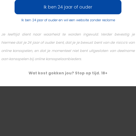
Ik ben 24 jaar of ouder
Ik ben 24 jaar of ouder en wil een website zonder reclame
Je leeftijd dient naar waarheid te worden ingevuld. Verder bevestig je
hiermee dat je 24 jaar of ouder bent, dat je je bewust bent van de risico’s van
online kansspelen, en dat je momenteel niet bent uitgesloten van deelname
aan kansspelen bij online kansspelaanbieders.
Wat kost gokken jou? Stop op tijd. 18+