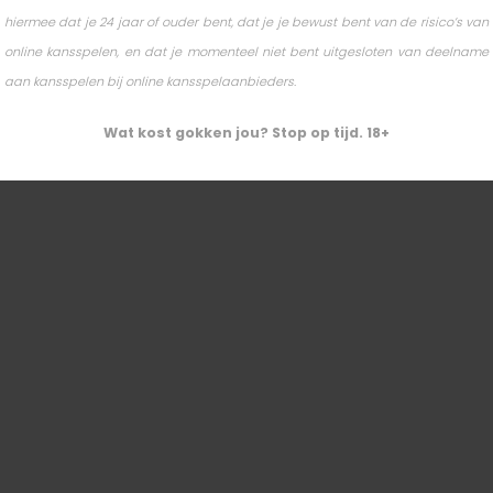
hiermee dat je 24 jaar of ouder bent, dat je je bewust bent van de risico’s van
online kansspelen, en dat je momenteel niet bent uitgesloten van deelname
aan kansspelen bij online kansspelaanbieders.
Wat kost gokken jou? Stop op tijd. 18+