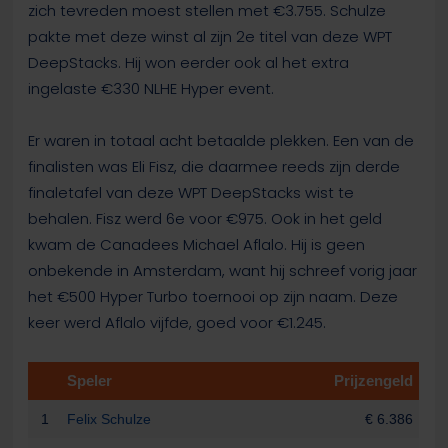
zich tevreden moest stellen met €3.755. Schulze
pakte met deze winst al zijn 2e titel van deze WPT
DeepStacks. Hij won eerder ook al het extra
ingelaste €330 NLHE Hyper event.
Er waren in totaal acht betaalde plekken. Een van de
finalisten was Eli Fisz, die daarmee reeds zijn derde
finaletafel van deze WPT DeepStacks wist te
behalen. Fisz werd 6e voor €975. Ook in het geld
kwam de Canadees Michael Aflalo. Hij is geen
onbekende in Amsterdam, want hij schreef vorig jaar
het €500 Hyper Turbo toernooi op zijn naam. Deze
keer werd Aflalo vijfde, goed voor €1.245.
Speler
Prijzengeld
1
Felix Schulze
€ 6.386