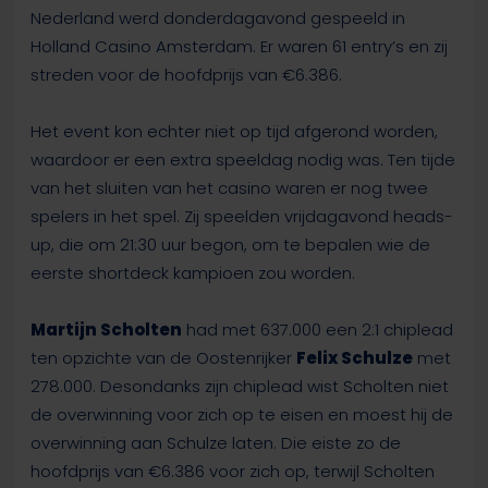
Nederland werd donderdagavond gespeeld in
Holland Casino Amsterdam. Er waren 61 entry’s en zij
streden voor de hoofdprijs van €6.386.
Het event kon echter niet op tijd afgerond worden,
waardoor er een extra speeldag nodig was. Ten tijde
van het sluiten van het casino waren er nog twee
spelers in het spel. Zij speelden vrijdagavond heads-
up, die om 21:30 uur begon, om te bepalen wie de
eerste shortdeck kampioen zou worden.
Martijn Scholten
had met 637.000 een 2:1 chiplead
ten opzichte van de Oostenrijker
Felix Schulze
met
278.000. Desondanks zijn chiplead wist Scholten niet
de overwinning voor zich op te eisen en moest hij de
overwinning aan Schulze laten. Die eiste zo de
hoofdprijs van €6.386 voor zich op, terwijl Scholten