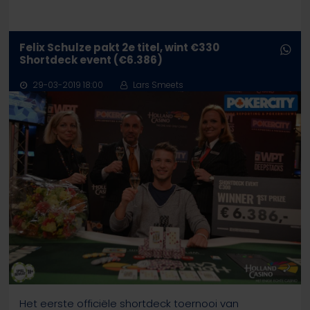
Felix Schulze pakt 2e titel, wint €330
Shortdeck event (€6.386)
29-03-2019 18:00
Lars Smeets
Het eerste officiële shortdeck toernooi van