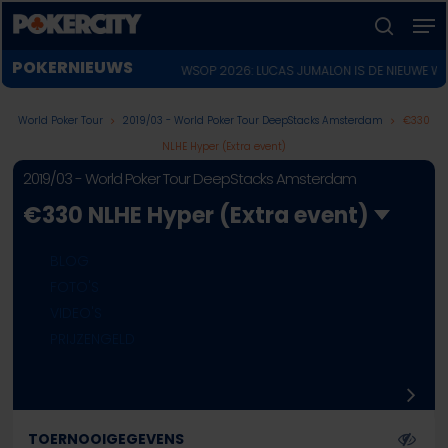
Skip
Men
to
zoeken
Menu
main
POKERNIEUWS
randeerd in Main Event
♣︎
WSOP 2026: LUCAS JUMALON IS DE NIEUWE WERELD
sluiten
content
World Poker Tour
2019/03 - World Poker Tour DeepStacks Amsterdam
€330
NLHE Hyper (Extra event)
2019/03 - World Poker Tour DeepStacks Amsterdam
€330 NLHE Hyper (Extra event)
BLOG
FOTO'S
VIDEO'S
PRIJZENGELD
TOERNOOIGEGEVENS