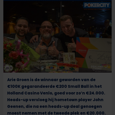
Arie Groen is de winnaar geworden van de
€100K gegarandeerde €200 Small Ball in het
Holland Casino Venlo, goed voor zo’n €24.000.
Heads-up versloeg hij hometown player John
Geenen, die na een heads-up deal genoegen
moest nemen met de tweede plek en €20.000.