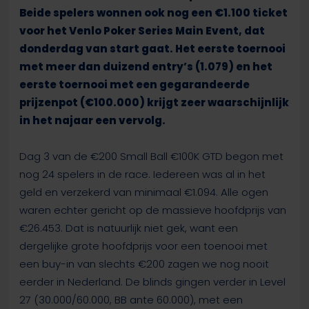
Beide spelers wonnen ook nog een €1.100 ticket
voor het Venlo Poker Series Main Event, dat
donderdag van start gaat. Het eerste toernooi
met meer dan duizend entry’s (1.079) en het
eerste toernooi met een gegarandeerde
prijzenpot (€100.000) krijgt zeer waarschijnlijk
in het najaar een vervolg.
Dag 3 van de €200 Small Ball €100K GTD begon met
nog 24 spelers in de race. Iedereen was al in het
geld en verzekerd van minimaal €1.094. Alle ogen
waren echter gericht op de massieve hoofdprijs van
€26.453. Dat is natuurlijk niet gek, want een
dergelijke grote hoofdprijs voor een toenooi met
een buy-in van slechts €200 zagen we nog nooit
eerder in Nederland. De blinds gingen verder in Level
27 (30.000/60.000, BB ante 60.000), met een