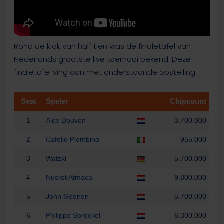
Rond de klok van half tien was de finaletafel van
Nederlands grootste live toernooi bekend. Deze
finaletafel ving aan met onderstaande opstelling.
Seat
Speler
Chipcount
1
Alex Douven
3.700.000
2
Cafello Piombino
955.000
3
Watzki
5.700.000
4
Nusret Atmaca
9.800.000
5
John Geenen
5.700.000
6
Philippe Sprockel
6.300.000