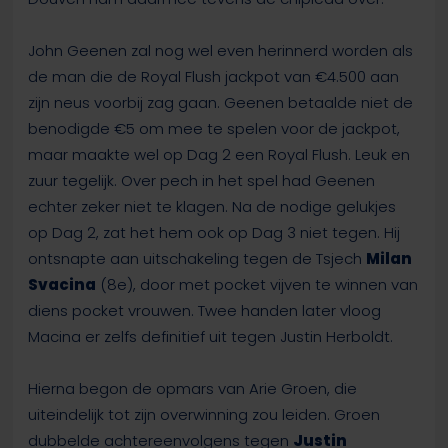
John Geenen zal nog wel even herinnerd worden als
de man die de Royal Flush jackpot van €4.500 aan
zijn neus voorbij zag gaan. Geenen betaalde niet de
benodigde €5 om mee te spelen voor de jackpot,
maar maakte wel op Dag 2 een Royal Flush. Leuk en
zuur tegelijk. Over pech in het spel had Geenen
echter zeker niet te klagen. Na de nodige gelukjes
op Dag 2, zat het hem ook op Dag 3 niet tegen. Hij
ontsnapte aan uitschakeling tegen de Tsjech
Milan
Svacina
(8e), door met pocket vijven te winnen van
diens pocket vrouwen. Twee handen later vloog
Macina er zelfs definitief uit tegen Justin Herboldt.
Hierna begon de opmars van Arie Groen, die
uiteindelijk tot zijn overwinning zou leiden. Groen
dubbelde achtereenvolgens tegen
Justin