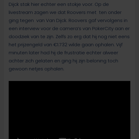
Dijck stak hier echter een stokje voor. Op de
livestream zagen we dat Roovers met
ten onder
ging tegen
van Van Dijck. Roovers gaf vervolgens in
een interview voor de camera’s van PokerCity aan er
doodziek van te zijn. Zelfs zo erg dat hij nog niet eens
het prijzengeld van €1.732 wilde gaan ophalen. Vijf
minuten later had hij de frustratie echter alweer
achter zich gelaten en ging hij zijn beloning toch
gewoon netjes ophalen.