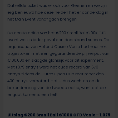
Datzelfde ticket was er ook voor Geenen en we zijn
erg benieuwd hoe deze helden het er donderdag in
het Main Event vanaf gaan brengen.
De eerste editie van het €200 Small Ball €100K GTD
event was in ieder geval een doorslaand succes. De
organisatie van Holland Casino Venlo had haar nek
uitgestoken met een gegarandeerde prijzenpot van
€100.000 en slaagde glansrijk voor dit experiment.
Met 1.079 entry’s werd het oude record van 670
entry’s tijdens de Dutch Open Cup met meer dan
400 entry’s verbeterd. Het is dus wachten op de
bekendmaking van de tweede editie, want dat die
er gaat komen is een feit!
Uitslag €200 Small Ball €100K GTD Venlo – 1.079