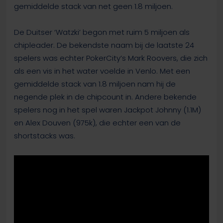
gemiddelde stack van net geen 1.8 miljoen.
De Duitser ‘Watzki’ begon met ruim 5 miljoen als
chipleader. De bekendste naam bij de laatste 24
spelers was echter PokerCity’s Mark Roovers, die zich
als een vis in het water voelde in Venlo. Met een
gemiddelde stack van 1.8 miljoen nam hij de
negende plek in de chipcount in. Andere bekende
spelers nog in het spel waren Jackpot Johnny (1.1M)
en Alex Douven (975k), die echter een van de
shortstacks was.