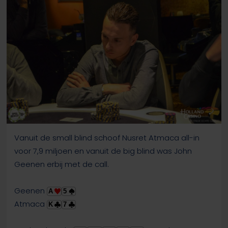
Vanuit de small blind schoof Nusret Atmaca all-in
voor 7,9 miljoen en vanuit de big blind was John
Geenen erbij met de call.
Geenen
A
5
Atmaca
K
7