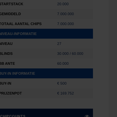
STARTSTACK
20.000
GEMIDDELD
7.000.000
TOTAAL AANTAL CHIPS
7.000.000
NIVEAU-INFORMATIE
NIVEAU
27
BLINDS
30.000 / 60.000
BB ANTE
60.000
BUY-IN INFORMATIE
BUY-IN
€ 500
PRIJZENPOT
€ 169.752
CHIPCOUNTS