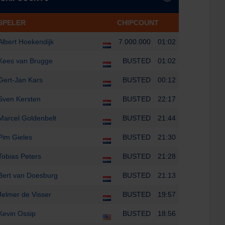
SPELER
CHIPCOUNT
Albert Hoekendijk
7.000.000
01:02
Kees van Brugge
BUSTED
01:02
Gert-Jan Kars
BUSTED
00:12
Sven Kersten
BUSTED
22:17
Marcel Goldenbelt
BUSTED
21:44
Pim Gieles
BUSTED
21:30
Tobias Peters
BUSTED
21:28
Bert van Doesburg
BUSTED
21:13
Jelmer de Visser
BUSTED
19:57
Kevin Ossip
BUSTED
18:56