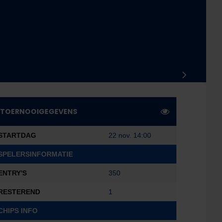
TOERNOOIGEGEVENS
STARTDAG
22 nov. 14:00
SPELERSINFORMATIE
ENTRY'S
350
RESTEREND
1
CHIPS INFO