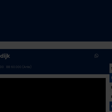
dijk
000
BB 60.000 (Ante)