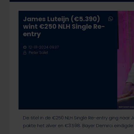
James Luteijn (€5.390)
wint €250 NLH Single Re-
entry
Druk op ENTER om te zoeken of ESC te sluiten
12-01-2024 09:37
Pieter Salet
De titel in de €250 NLH Single Re-entry ging naar 
pakte het zilver en €3.598. Bayer Demirci eindigde