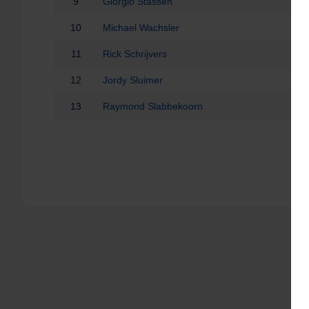
9
Giorgio Stassen
10
Michael Wachsler
11
Rick Schrijvers
12
Jordy Sluimer
13
Raymond Slabbekoorn