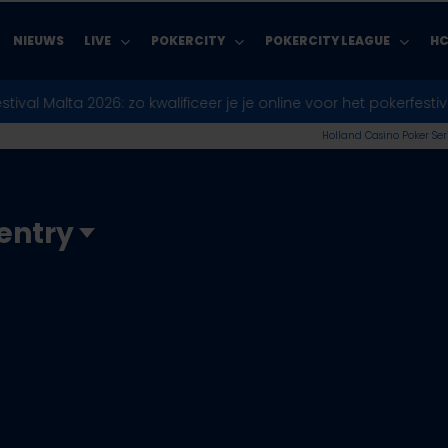
NIEUWS
LIVE
POKERCITY
POKERCITY LEAGUE
HC
lta 2026: zo kwalificeer je je online voor het pokerfestival op Ma
Holland Casino Poker Ser
entry