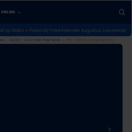
zo
 ONLINE
lta
♣︎
PokerCity Pokerkalender Augustus: Leeuwarden Poker Serie
ies
2024/01 - Dutch Open Poker Series
#04 - €250 NLH Single Re-entry