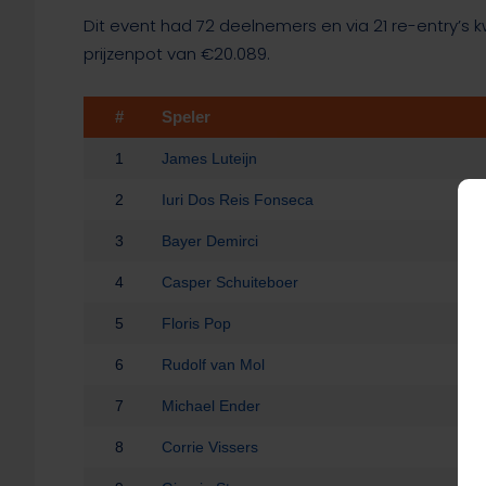
Dit event had 72 deelnemers en via 21 re-entry’s 
prijzenpot van €20.089.
#
Speler
1
James Luteijn
2
Iuri Dos Reis Fonseca
3
Bayer Demirci
4
Casper Schuiteboer
5
Floris Pop
6
Rudolf van Mol
7
Michael Ender
8
Corrie Vissers