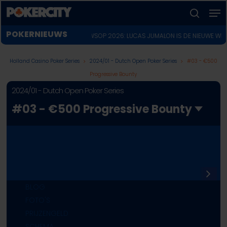
Skip
Men
to
zoeken
Menu
main
POKERNIEUWS
ndeerd in Main Event
♣︎
WSOP 2026: LUCAS JUMALON IS DE NIEUWE WERELDKA
sluiten
content
Holland Casino Poker Series
2024/01 - Dutch Open Poker Series
#03 - €500
Progressive Bounty
2024/01 - Dutch Open Poker Series
#03 - €500 Progressive Bounty
1
2
BLOG
FOTO'S
PRIJZENGELD
SCHEMA