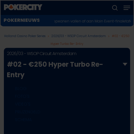
Skip
Men
to
zoeken
Menu
main
POKERNIEUWS
♣︎
WSOP 2026: Twee Europeanen vallen af aan Main Event-finaletafel, nog 
sluiten
content
Holland Casino Poker Series
2026/03 - WSOP Circuit Amsterdam
#02 - €250
Hyper Turbo Re- Entry
2026/03 - WSOP Circuit Amsterdam
#02 - €250 Hyper Turbo Re-
Entry
BLOG
FOTO'S
VIDEO'S
PRIJZENGELD
SCHEMA