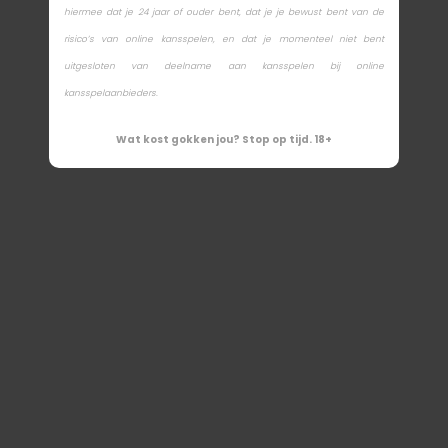
hiermee dat je 24 jaar of ouder bent, dat je je bewust bent van de
risico’s van online kansspelen, en dat je momenteel niet bent
uitgesloten van deelname aan kansspelen bij online
kansspelaanbieders.
Wat kost gokken jou? Stop op tijd. 18+