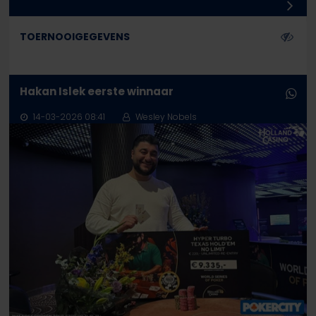
TOERNOOIGEGEVENS
Hakan Islek eerste winnaar
14-03-2026 08:41
Wesley Nobels