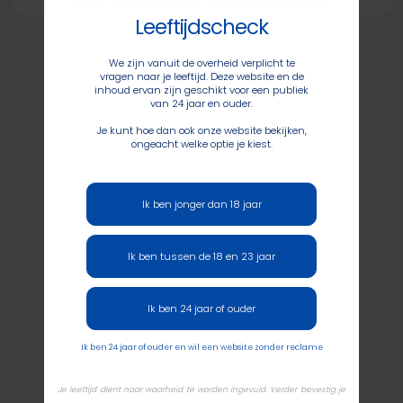
Leeftijdscheck
We zijn vanuit de overheid verplicht te
vragen naar je leeftijd. Deze website en de
inhoud ervan zijn geschikt voor een publiek
van 24 jaar en ouder.
Je kunt hoe dan ook onze website bekijken,
ongeacht welke optie je kiest.
Ik ben jonger dan 18 jaar
Ik ben tussen de 18 en 23 jaar
Ik ben 24 jaar of ouder
Ik ben 24 jaar of ouder en wil een website zonder reclame
Je leeftijd dient naar waarheid te worden ingevuld. Verder bevestig je