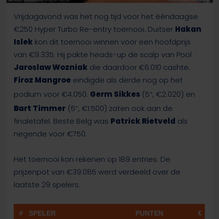
Vrijdagavond was het nog tijd voor het ééndaagse
€250 Hyper Turbo Re-entry toernooi. Duitser
Hakan
Islek
kon dit toernooi winnen voor een hoofdprijs
van €9.335. Hij pakte heads-up de scalp van Pool
Jaroslaw Wozniak
die daardoor €6.010 cashte.
Firoz Mangroe
eindigde als derde nog op het
podium voor €4.050.
Germ Sikkes
(5
, €2.020) en
e
Bart Timmer
(6
, €1.500) zaten ook aan de
e
finaletafel. Beste Belg was
Patrick Rietveld
als
negende voor €750.
Het toernooi kon rekenen op 189 entries. De
prijzenpot van €39.085 werd verdeeld over de
laatste 29 spelers.
#
SPELER
PUNTEN
€