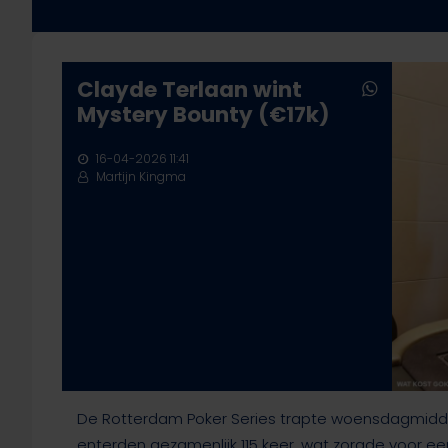
Clayde Terlaan wint
Mystery Bounty (€17k)
16-04-2026 11:41
Druk op ENTER om te zoeken of ESC te sluiten
Martijn Kingma
De Rotterdam Poker Series trapte woensdagmiddag
enterden gezamenlijk 115 keer, wat zorgde voor ee