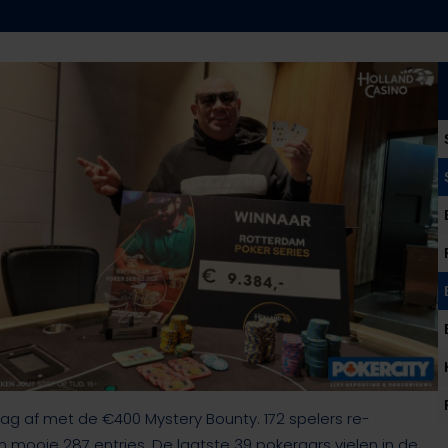
 af met de €400 Mystery Bounty. 172 spelers re-
n mooie 287 entries. De laatste 39 pokeraars vielen in de