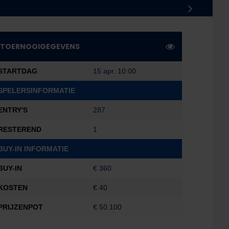
TOERNOOIGEGEVENS
STARTDAG
15 apr. 10:00
SPELERSINFORMATIE
ENTRY'S
287
RESTEREND
1
BUY-IN INFORMATIE
BUY-IN
€ 360
KOSTEN
€ 40
PRIJZENPOT
€ 50.100