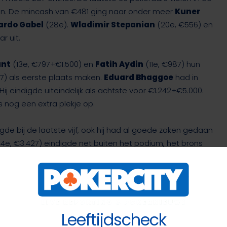
men. De mincash van €481 ging naar onder meer
Kuner
ardo Gabel
(28e).
Wladimir Stepanian
(20e, €556) en
r uit.
ant
(13e, €797+€1.500) en
Fatih Aydin
(11e, €987) hun
7) als eerste plaats maken.
Eduard Bhaggoe
had in
j eindigde uiteindelijk als achtste voor €1.242+€5.000.
 nog een extra plekje op.
igde bij de laatste vijf, ook hij had al goede zaken gedaan
4e, €3.427) eindigde net buiten het podium, het brons
yde Terlaan
schopte het tot de heads-up en trok daar
De regular sloeg toe met
en shipte voor €9.384+
5
3
 huis.
Leeftijdscheck
 Bounty