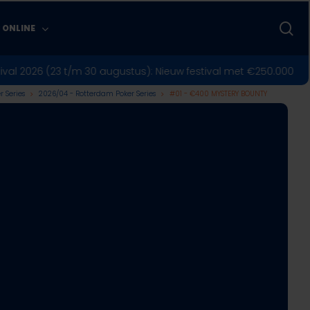
zo
 ONLINE
 (23 t/m 30 augustus): Nieuw festival met €250.000 GTD Main Ev
r Series
2026/04 - Rotterdam Poker Series
#01 - €400 MYSTERY BOUNTY