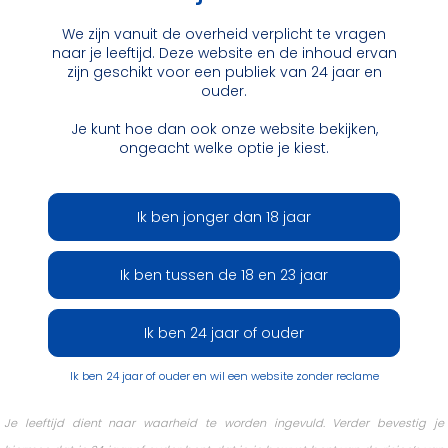
We zijn vanuit de overheid verplicht te vragen
naar je leeftijd. Deze website en de inhoud ervan
ND
€
BOUNTY
zijn geschikt voor een publiek van 24 jaar en
ouder.
€ 9.384
€ 7.750
Je kunt hoe dan ook onze website bekijken,
€ 6.243
€ 3.170
ongeacht welke optie je kiest.
€ 4.459
€ 5.250
€ 3.427
€
Ik ben jonger dan 18 jaar
€ 2.635
€ 8.750
Ik ben tussen de 18 en 23 jaar
€ 2.034
€ 500
€ 1.583
€ 9.250
Ik ben 24 jaar of ouder
€ 1.242
€ 5.000
Ik ben 24 jaar of ouder en wil een website zonder reclame
€ 987
€
Je leeftijd dient naar waarheid te worden ingevuld. Verder bevestig je